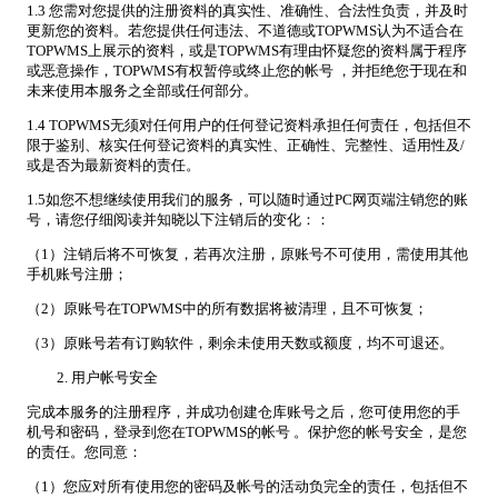
1.3 您需对您提供的注册资料的真实性、准确性、合法性负责，并及时
更新您的资料。若您提供任何违法、不道德或TOPWMS认为不适合在
TOPWMS上展示的资料，或是TOPWMS有理由怀疑您的资料属于程序
或恶意操作，TOPWMS有权暂停或终止您的帐号 ，并拒绝您于现在和
未来使用本服务之全部或任何部分。
1.4 TOPWMS无须对任何用户的任何登记资料承担任何责任，包括但不
限于鉴别、核实任何登记资料的真实性、正确性、完整性、适用性及/
或是否为最新资料的责任。
1.5如您不想继续使用我们的服务，可以随时通过PC网页端注销您的账
号，请您仔细阅读并知晓以下注销后的变化：：
（1）注销后将不可恢复，若再次注册，原账号不可使用，需使用其他
手机账号注册；
（2）原账号在TOPWMS中的所有数据将被清理，且不可恢复；
（3）原账号若有订购软件，剩余未使用天数或额度，均不可退还。
用户帐号安全
完成本服务的注册程序，并成功创建仓库账号之后，您可使用您的手
机号和密码，登录到您在TOPWMS的帐号 。保护您的帐号安全，是您
的责任。您同意：
（1）您应对所有使用您的密码及帐号的活动负完全的责任，包括但不