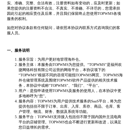
实、准确、完整、合法有效，注册资料如有变动的，应及时更新；如
果您提供的注册资料不合法、不真实、不准确、不详尽的，您需承担
因此引起的相应责任及后果，并且我们保留终止您使用TOPWMS各项
服务的权利。
如您对协议条款有任何疑问，请依照本协议内联系方式咨询我们的客
服人员。
一、服务说明
服务宗旨：为用户更好地管理海外仓。
服务主体：本服务由TOPWMS为您提供。“TOPWMS”是福州欢
捷网络科技有限公司运营的网络平台，本协议项下的
“TOPWMS”根据不同的语境可能指TOPWMS网页、TOPWMS海
外仓储管理系统及围绕TOPWMS软件产品提供的相关技术服
务，本协议中或称“TOPWMS”、“我们”、“平台”。
用户：是指申请使用TOPWMS及服务的使用人，在本协议中更
多地称呼为“您”。
服务内容：TOPWMS为用户提供技术服务的SaaS平台，将为您
提供包括但不限于订单、出库、入库、库存、商品、仓库、客
户管理、物流、财务、数据及系统等功能。
服务平台：TOPWMS支持接入包括但不限于国内国外主流电商
平台的店铺管理。TOPWMS也会不断进行更新和改进，以满足
您日益增长的需求。