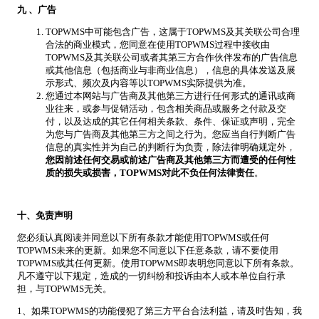
九
、广告
TOPWMS中可能包含广告，这属于TOPWMS及其关联公司合理
合法的商业模式，您同意在使用TOPWMS过程中接收由
TOPWMS及其关联公司或者其第三方合作伙伴发布的广告信息
或其他信息（包括商业与非商业信息），信息的具体发送及展
示形式、频次及内容等以TOPWMS实际提供为准。
您通过本网站与广告商及其他第三方进行任何形式的通讯或商
业往来，或参与促销活动，包含相关商品或服务之付款及交
付，以及达成的其它任何相关条款、条件、保证或声明，完全
为您与广告商及其他第三方之间之行为。您应当自行判断广告
信息的真实性并为自己的判断行为负责，除法律明确规定外，
您因前述任何交易或前述广告商及其他第三方而遭受的任何性
质的损失或损害，TOPWMS对此不负任何法律责任
。
十、免责声明
您必须认真阅读并同意以下所有条款才能使用TOPWMS或任何
TOPWMS未来的更新。如果您不同意以下任意条款，请不要使用
TOPWMS或其任何更新。使用TOPWMS即表明您同意以下所有条款。
凡不遵守以下规定，造成的一切纠纷和投诉由本人或本单位自行承
担，与TOPWMS无关。
1、如果TOPWMS的功能侵犯了第三方平台合法利益，请及时告知，我