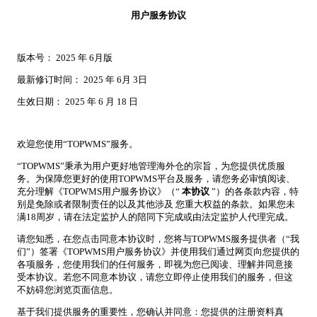
用户服务协议
版本号： 2025 年 6月版
最新修订时间： 2025 年 6月 3日
生效日期： 2025 年 6 月 18 日
欢迎您使用“TOPWMS”服务。
“TOPWMS”秉承为用户更好地管理海外仓的宗旨，为您提供优质服
务。为保障您更好的使用TOPWMS平台及服务，请您务必审慎阅读、
充分理解《TOPWMS用户服务协议》（“
本协议
”）的各条款内容，特
别是免除或者限制责任的以及其他涉及 您重大权益的条款。如果您未
满18周岁，请在法定监护人的陪同下完成或由法定监护人代理完成。
请您知悉，在您点击同意本协议时，您将与TOPWMS服务提供者（“我
们”）签署《TOPWMS用户服务协议》并使用我们通过网页向您提供的
各项服务，您使用我们的任何服务，即视为您已阅读、理解并同意接
受本协议。若您不同意本协议，请您立即停止使用我们的服务，但这
不妨碍您浏览页面信息。
基于我们提供服务的重要性，您确认并同意：您提供的注册资料真