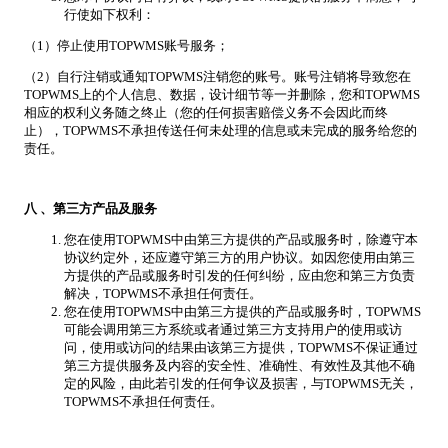
行使如下权利：
（1）停止使用TOPWMS账号服务；
（2）自行注销或通知TOPWMS注销您的账号。账号注销将导致您在
TOPWMS上的个人信息、数据，设计细节等一并删除，您和TOPWMS
相应的权利义务随之终止（您的任何损害赔偿义务不会因此而终
止），TOPWMS不承担传送任何未处理的信息或未完成的服务给您的
责任。
八
、第三方产品及服务
您在使用TOPWMS中由第三方提供的产品或服务时，除遵守本
协议约定外，还应遵守第三方的用户协议。如因您使用由第三
方提供的产品或服务时引发的任何纠纷，应由您和第三方负责
解决，TOPWMS不承担任何责任。
您在使用TOPWMS中由第三方提供的产品或服务时，TOPWMS
可能会调用第三方系统或者通过第三方支持用户的使用或访
问，使用或访问的结果由该第三方提供，TOPWMS不保证通过
第三方提供服务及内容的安全性、准确性、有效性及其他不确
定的风险，由此若引发的任何争议及损害，与TOPWMS无关，
TOPWMS不承担任何责任。