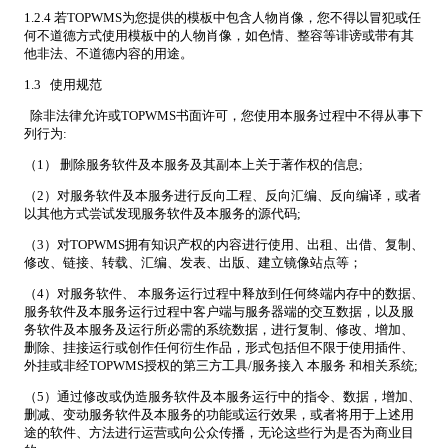
1.2.4 若TOPWMS为您提供的模板中包含人物肖像，您不得以冒犯或任
何不道德方式使用模板中的人物肖像，如色情、整容等诽谤或带有其
他非法、不道德内容的用途。
1.3 使用规范
除非法律允许或TOPWMS书面许可，您使用本服务过程中不得从事下
列行为:
（1） 删除服务软件及本服务及其副本上关于著作权的信息;
（2）对服务软件及本服务进行反向工程、反向汇编、反向编译，或者
以其他方式尝试发现服务软件及本服务的源代码;
（3）对TOPWMS拥有知识产权的内容进行使用、出租、出借、复制、
修改、链接、转载、汇编、发表、出版、建立镜像站点等；
（4）对服务软件、 本服务运行过程中释放到任何终端内存中的数据、
服务软件及本服务运行过程中客户端与服务器端的交互数据，以及服
务软件及本服务及运行所必需的系统数据，进行复制、修改、增加、
删除、挂接运行或创作任何衍生作品，形式包括但不限于使用插件、
外挂或非经TOPWMS授权的第三方工具/服务接入 本服务 和相关系统;
（5）通过修改或伪造服务软件及本服务运行中的指令、数据，增加、
删减、变动服务软件及本服务的功能或运行效果，或者将用于上述用
途的软件、方法进行运营或向公众传播，无论这些行为是否为商业目