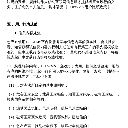
法规的要求，履行其作为移动互联网信息服务提供者应当履行的义
务，保护您的个人信息。 具体请见《 TOPWMS 用户隐私政策 》 。
五
、用户行为规范
信息内容规范
您应对使用TOPWMS平台及服务发布信息内容的真实性、合法性负
责。如需获得该信息内容的权利人或任何有权第三方的事先授权或批
准的，应事先获得该等授权或批准；一旦您发布某项信息内容，将被
视为您已事先获得该等授权或批准。
1.1 您理解并同意，TOPWMS一直致力于为用户提供文明健康、规范
有序的网络环境， 您不得利用TOPWMS制作、复制、发布、传播任何
违法违规内容，包括但不限于：
（1）反对宪法所确定的基本原则的；
（2）危害国家安全，泄露国家秘密，颠覆国家政权，破坏国家统一，
损害国家荣誉和利益的；
（3）煽动民族仇恨、民族歧视、破坏民族团结的；
（4）破坏国家宗教政策，宣扬邪教和封建迷信的；
（5）散布谣言，扰乱社会秩序，破坏社会稳定的；