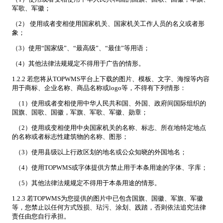
军歌、军徽；
（2） 使用或者变相使用国家机关、国家机关工作人员的名义或者形
象；
（3）使用“国家级”、“最高级”、“最佳”等用语；
（4）其他法律法规规定不得用于广告的情形。
1.2.2 若您将从TOPWMS平台上下载的图片、模板、文字、海报等内容
用于商标、企业名称、商品名称或logo等，不得有下列情形：
（1）使用或者变相使用中华人民共和国、外国、政府间国际组织的
国旗、国歌、国徽，军旗、军歌、军徽、勋章；
（2）使用或变相使用中央国家机关的名称、标志、所在地特定地点
的名称或者标志性建筑物的名称、图形；
（3）使用县级以上行政区划的地名或公众知晓的外国地名；
（4）使用TOPWMS或字体提供方禁止用于本条用途的字体、字库；
（5）其他法律法规规定不得用于本条用途的情形。
1.2.3 若TOPWMS为您提供的图片中已包含国旗、国徽、军旗、军徽
等，您禁止以任何方式毁损、玷污、涂划、践踏，否则依法追究法律
责任由您自行承担。