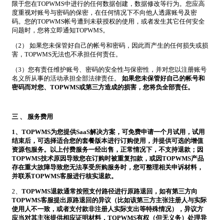
限于您在TOPWMS中进行的任何数据创建，数据修改等行为。您应高
度重视对账号与密码的保密，在任何情况下不向他人透露账号及密
码。您的TOPWMS帐号遭到未获授权的使用，或者发生其它任何安全
问题时，您将立即通知TOPWMS。
（2） 如果您未保管好自己的帐号和密码，因此而产生的任何损失或损
害，TOPWMS无法也不承担任何责任。
（3）您有责任维护账号、密码的安全性与保密性，并对您以注册账号
名义所从事的活动承担全部法律责任。
如果您未保管好自己的帐号和
密码而对您、TOPWMS或第三方造成的损害，您将负全部责任。
三
、
服务费用
1
、TOPWMS为您提供SaaS解决方案，可免费申请一个月试用，试用
结束后，可选择适合您的套餐版本进行订购使用，并提供可选的增值
资源包服务。以上付费服务一经出售，正常情况下，不支持退款；因
TOPWMS技术原因导致您在订购时被重复扣款，或因TOPWMS产品
存在重大故障导致您无法享受所购服务时，您可整理相关申诉材料，
并联系TOPWMS客服进行核实退款。
2、
TOPWMS退款通常按照支付路径进行原路退回，如有第三方向
TOPWMS客服提出原路退回的异议（比如该第三方主张注册人与实际
使用人不一致，或者支付款非注册人实际支出等特殊情况），异议方
应当对其主张提供相应证明材料，TOPWMS有权（但无义务）处理异