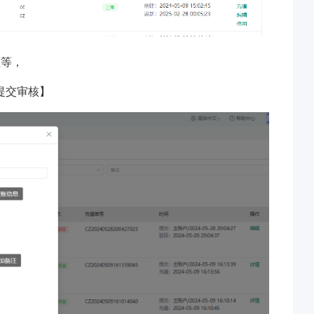
额等，
提交审核】