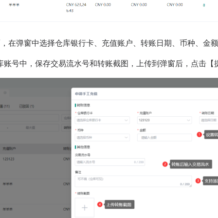
面，在弹窗中选择仓库银行卡、充值账户、转账日期、币种、金
库账号中，保存交易流水号和转账截图，上传到弹窗后，点击【