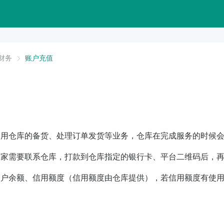
财务
账户充值
使用仓库的备货、处理订单发货等业务，仓库在完成服务的时候
商家需要联系仓库，打款到仓库指定的银行卡、平台二维码后，
账户余额、信用额度（信用额度由仓库提供），若信用额度有使