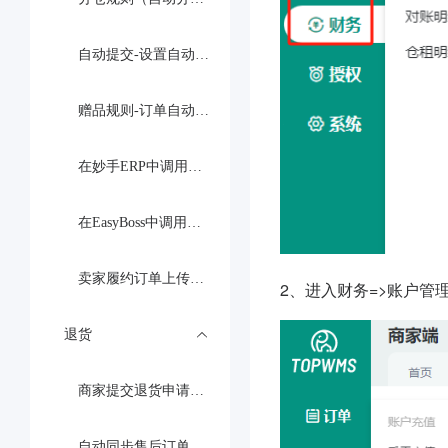
自动提交-设置自动提交订单到仓库
赠品规则-订单自动设置赠品
在妙手ERP中调用WMS库存发货
在EasyBoss中调用WMS库存发货
卖家履约订单上传面单
2、进入财务=>账户管
退货
商家提交退货申请流程
自动同步售后订单，并提交退货单到仓库