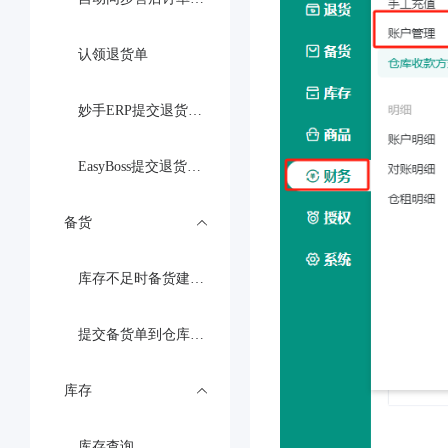
认领退货单
妙手ERP提交退货入库
EasyBoss提交退货入库
备货
库存不足时备货建议的使用方法
提交备货单到仓库、查看库存
库存
库存查询