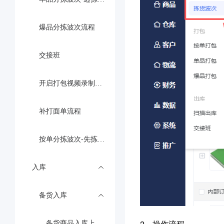
爆品分拣波次流程
交接班
开启打包视频录制功能
补打面单流程
按单分拣波次-先拣后分流程（二次分拣）
入库
备货入库
2、操作流程
备货商品入库上架（pda操作）