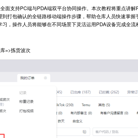
程全面支持PC端与PDA端双平台协同操作。本次教程将重点讲解
理到打包确认的全链路移动端操作步骤，帮助仓库人员快速掌握
学习，操作人员将能够在不同场景下灵活运用PDA设备完成全流
库=>拣货波次