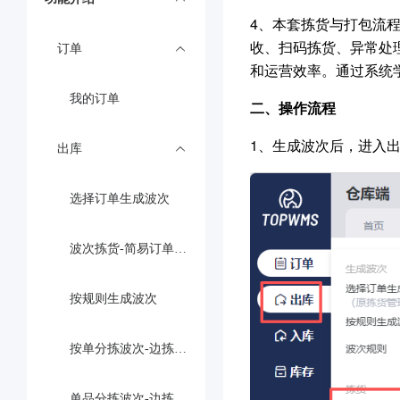
4、本套拣货与打包流
收、扫码拣货、异常处
订单
和运营效率。通过系统
我的订单
二、操作流程
1、生成波次后，进入出
出库
选择订单生成波次
波次拣货-简易订单处理流程（面单/拣货单拣货）
按规则生成波次
按单分拣波次-边拣边分流程
单品分拣波次-边拣边分流程