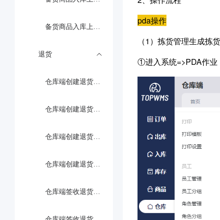
pda操作
备货商品入库上架（pc端）
（1）
拣货管理生成拣货
退货
①进入系统=>PDA作
仓库端创建退货认领单（pda）
仓库端创建退货认领单（PC端）
仓库端创建退货单（pda）
仓库端创建退货单（PC端）
仓库端签收退货单并入库上架（pda操作）
仓库端签收退货单并入库上架（PC端）