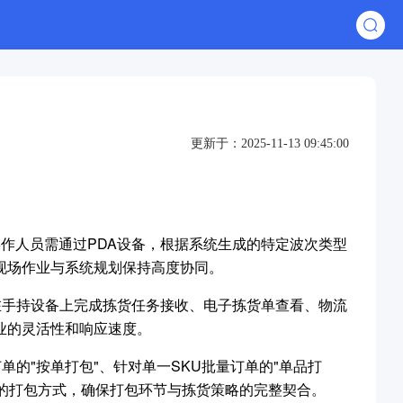
更新于：2025-11-13 09:45:00
作人员需通过PDA设备，根据系统生成的特定波次类型
现场作业与系统规划保持高度协同。
在手持设备上完成拣货任务接收、电子拣货单查看、物流
业的灵活性和响应速度。
的"按单打包"、针对单一SKU批量订单的"单品打
适的打包方式，确保打包环节与拣货策略的完整契合。