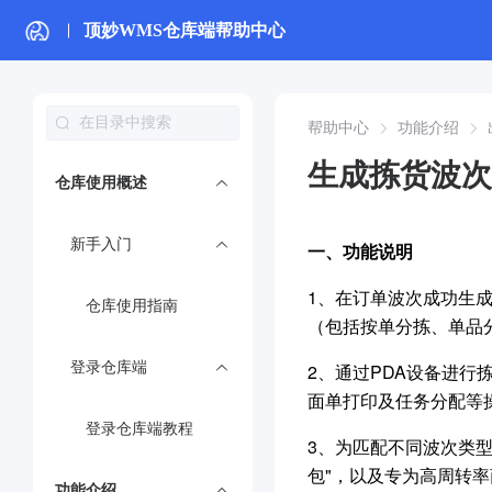
顶妙WMS仓库端帮助中心
帮助中心
功能介绍
生成拣货波次
仓库使用概述
新手入门
一、功能说明
1、在订单波次成功生
仓库使用指南
（包括按单分拣、单品
登录仓库端
2、通过PDA设备进
面单打印及任务分配等
登录仓库端教程
3、为匹配不同波次类型
包"，以及专为高周转
功能介绍