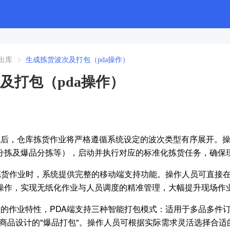
出库
生成拣货波次及打包（pda操作）
及打包（pda操作）
成后，仓库拣货作业将严格遵循系统设定的波次类型有序展开。操
分拣及爆品分拣等），启动并执行对应的标准化拣货任务，确保
行拣货作业时，系统提供完整的移动端支持功能。操作人员可直接
操作，实现无纸化作业与人员调度的精准管理，大幅提升现场作
的作业特性，PDA端支持三种智能打包模式：适用于多品多件订单
率商品设计的"爆品打包"。操作人员可根据实际需求灵活选择合