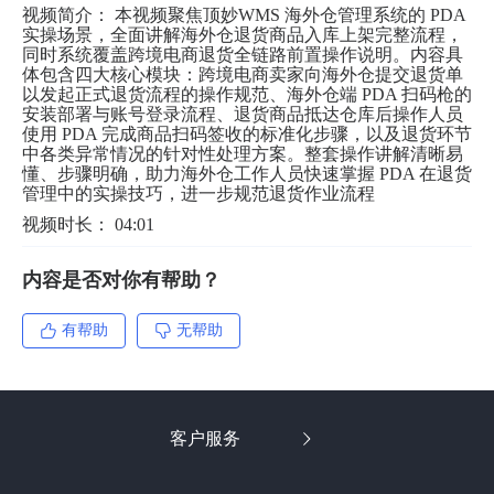
视频简介： 本视频聚焦顶妙WMS 海外仓管理系统的 PDA
实操场景，全面讲解海外仓退货商品入库上架完整流程，
同时系统覆盖跨境电商退货全链路前置操作说明。内容具
体包含四大核心模块：跨境电商卖家向海外仓提交退货单
以发起正式退货流程的操作规范、海外仓端 PDA 扫码枪的
安装部署与账号登录流程、退货商品抵达仓库后操作人员
使用 PDA 完成商品扫码签收的标准化步骤，以及退货环节
中各类异常情况的针对性处理方案。整套操作讲解清晰易
懂、步骤明确，助力海外仓工作人员快速掌握 PDA 在退货
管理中的实操技巧，进一步规范退货作业流程
视频时长： 04:01
内容是否对你有帮助？
有帮助
无帮助
客户服务