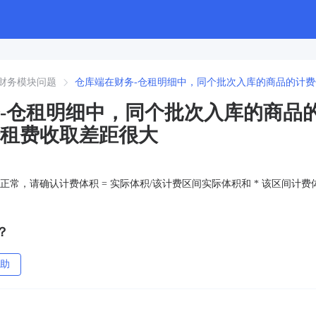
财务模块问题
仓库端在财务-仓租明细中，同个批次入库的商品的计
-仓租明细中，同个批次入库的商品
租费收取差距很大
常，请确认计费体积 = 实际体积/该计费区间实际体积和 * 该区间计费
？
助