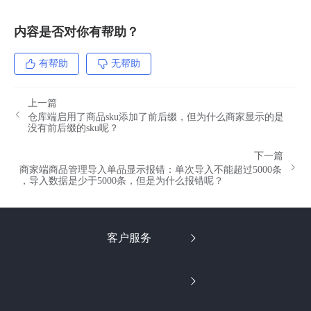
内容是否对你有帮助？
有帮助
无帮助
上一篇
仓库端启用了商品sku添加了前后缀，但为什么商家显示的是
没有前后缀的sku呢？
下一篇
商家端商品管理导入单品显示报错：单次导入不能超过5000条
，导入数据是少于5000条，但是为什么报错呢？
客户服务