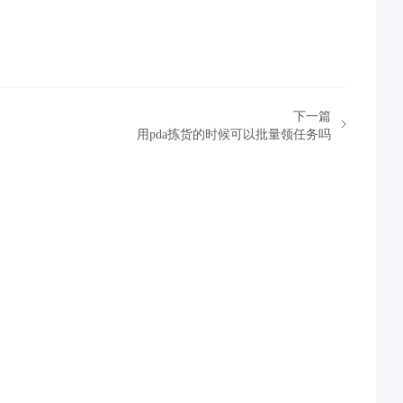
下一篇
用pda拣货的时候可以批量领任务吗