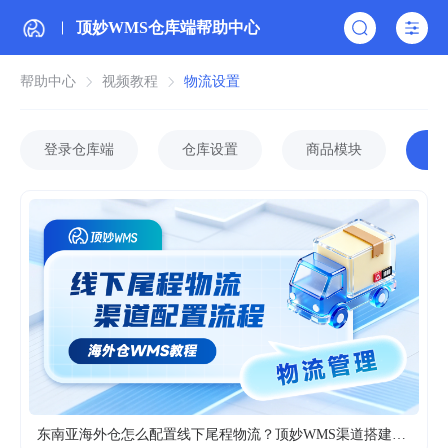
顶妙WMS仓库端帮助中心
帮助中心
视频教程
物流设置
登录仓库端
仓库设置
商品模块
物
03:21
东南亚海外仓怎么配置线下尾程物流？顶妙WMS渠道搭建全教程